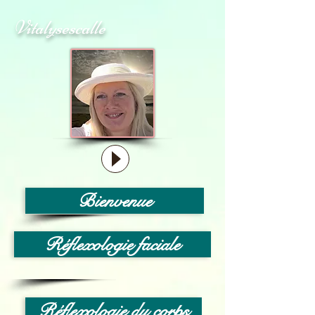
Vitalysescalle
Bienvenue
Réflexologie faciale
Réflexologie du corps