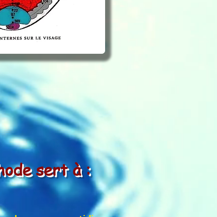
ode sert à :