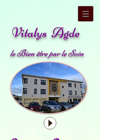
Vitalys Agde
le Bien être par le Soin