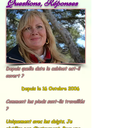
Questions, Réponses
Depuis quelle date le cabinet est-il
ouvert ?
Depuis le 16 Octobre 2006
Comment les pieds sont-ils travaillés
?
Uniquement avec les doigts. Je