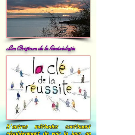
Les Origines de la kinésiologie
D'autres méthodes continuent
régulièrement de voir le jour, en