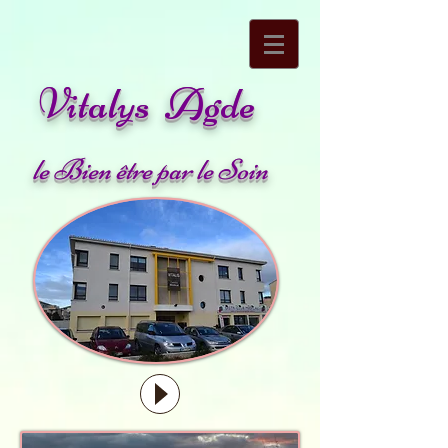
Vitalys Agde
le Bien être par le Soin