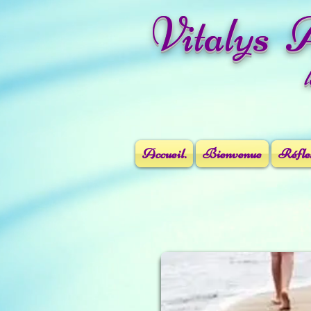
Vitalys 
Accueil.
Bienvenue
Réflex