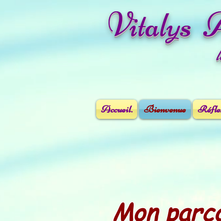
Vitalys 
Accueil.
Bienvenue
Réflex
Mon parc