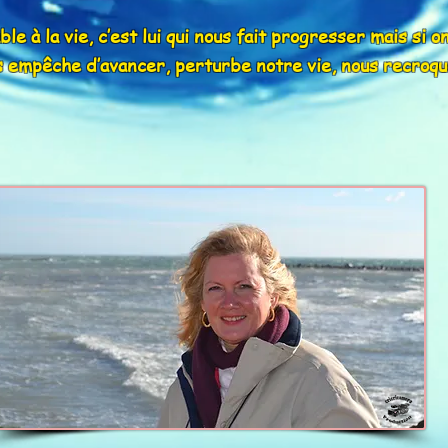
le à la vie, c’est lui qui nous fait progresser mais si 
us empêche d’avancer, perturbe notre vie, nous recroqu