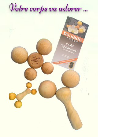
Votre corps va adorer ...