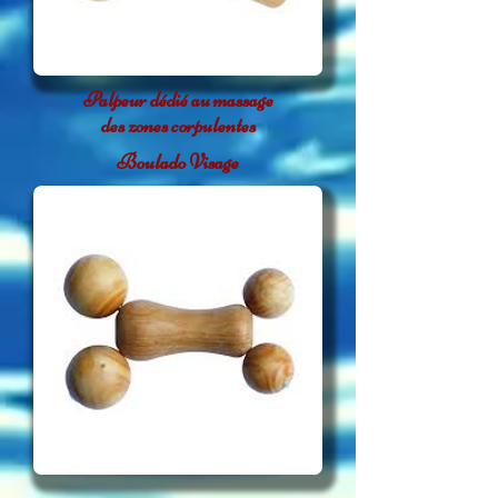
Palpeur dédié au massage
des zones corpulentes
Boulado Visage