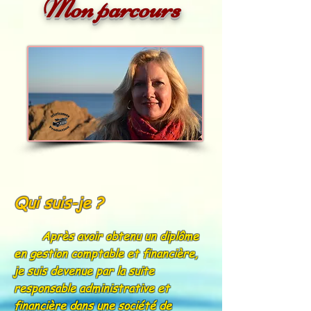
Mon parcours
Qui suis-je ?
Après avoir obtenu un diplôme
en gestion comptable et financière,
je suis devenue par la suite
responsable administrative et
financière dans une société de